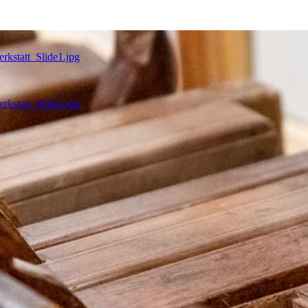
erkstatt_Slide1.jpg
erkstatt_Slide2.jpg