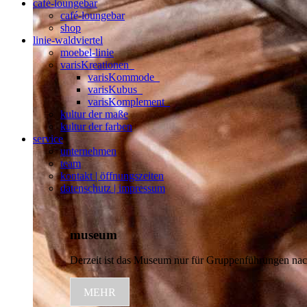
café-loungebar
café-loungebar
shop
linie-waldviertel
moebel-linie
varisKreationen_
varisKommode_
varisKubus_
varisKomplement_
kultur der maße
kultur der farben
service
unternehmen
team
kontakt | öffnungszeiten
datenschutz | impressum
museum
Derzeit ist das Museum nur für Gruppenführungen nac
MEHR