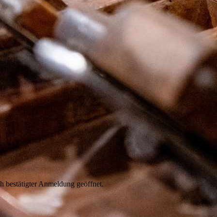
h bestätigter Anmeldung geöffnet.