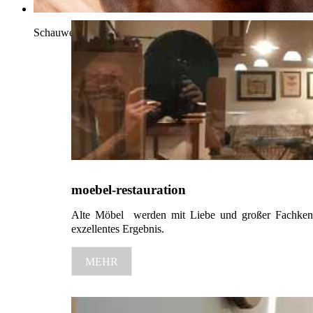
Schauwerkstatt_Slide2.jpg
moebel-restauration
Alte Möbel werden mit Liebe und großer Fachkenntn
exzellentes Ergebnis.
MEHR