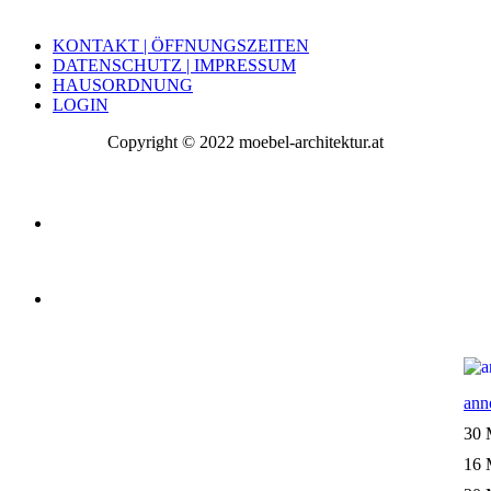
KONTAKT | ÖFFNUNGSZEITEN
DATENSCHUTZ | IMPRESSUM
HAUSORDNUNG
LOGIN
Copyright © 2022 moebel-architektur.at
ann
30 
16 